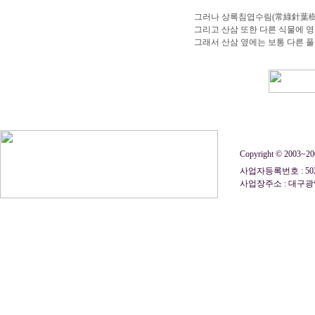
그러나 상록침엽수림(常綠針葉樹
그리고 산삼 또한 다른 식물에 영
그래서 산삼 옆에는 보통 다른 풀
Copyright © 2003~
사업자등록번호 : 50
사업장주소 : 대구광역시