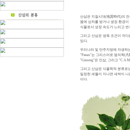
산삼은 지질시대(地質時代)의 잔존
몸에 상처를 받거나 생장 환경이
식물로서 성장 속도가 느리고 번
그리고 산삼은 생육 조건이 까다
있다.
우리나라 및 만주지방에 자생하는 산삼 
"Panax"는 그리스어로 범의학
"Ginseng"은 인삼, 그리고 "C
그리고 산삼은 식물학적 분류로는
일정한 세월이 지나면 새싹이 나
이다.