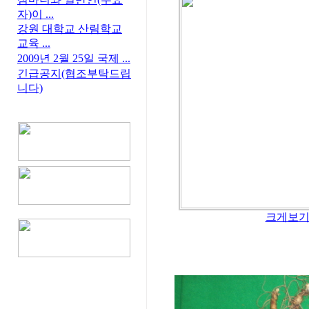
자)이 ...
강원 대학교 산림학교
교육 ...
2009년 2월 25일 국제 ...
긴급공지(협조부탁드립
니다)
크게보