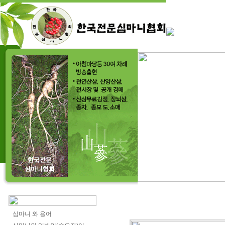
심마니 와 용어