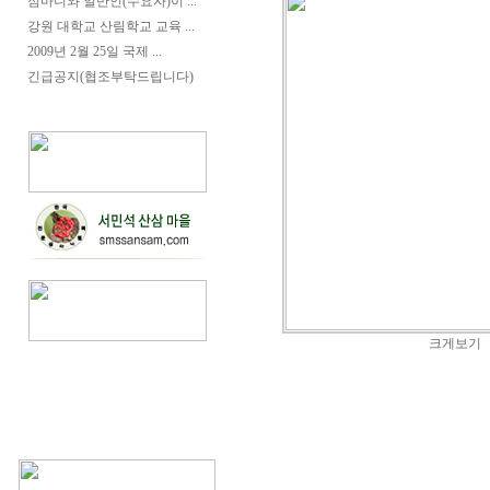
심마니와 일반인(수요자)이 ...
강원 대학교 산림학교 교육 ...
2009년 2월 25일 국제 ...
긴급공지(협조부탁드립니다)
크게보기