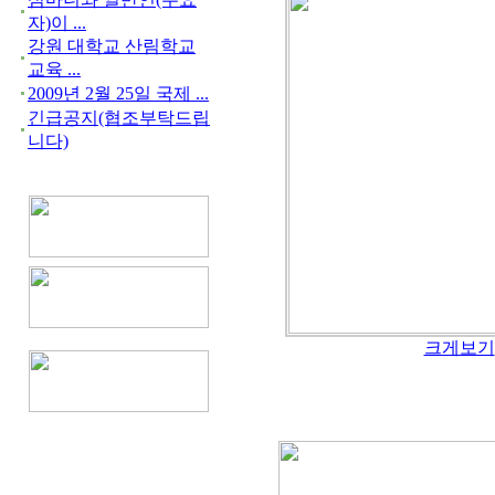
자)이 ...
강원 대학교 산림학교
교육 ...
2009년 2월 25일 국제 ...
긴급공지(협조부탁드립
니다)
크게보기