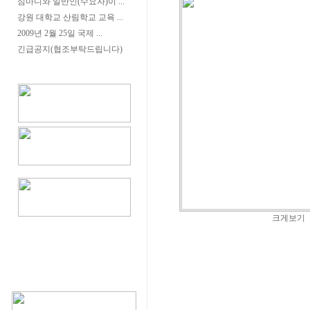
심마니와 일반인(수요자)이 ...
강원 대학교 산림학교 교육 ...
2009년 2월 25일 국제 ...
긴급공지(협조부탁드립니다)
크게보기