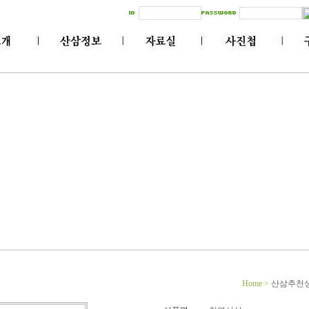
Home
>
산삼추천