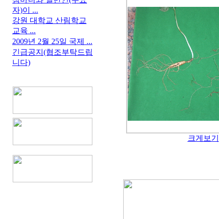
자)이 ...
강원 대학교 산림학교
교육 ...
2009년 2월 25일 국제 ...
긴급공지(협조부탁드립
니다)
크게보기