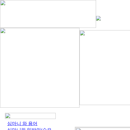
심마니 와 용어
심마니와 일반인(수요