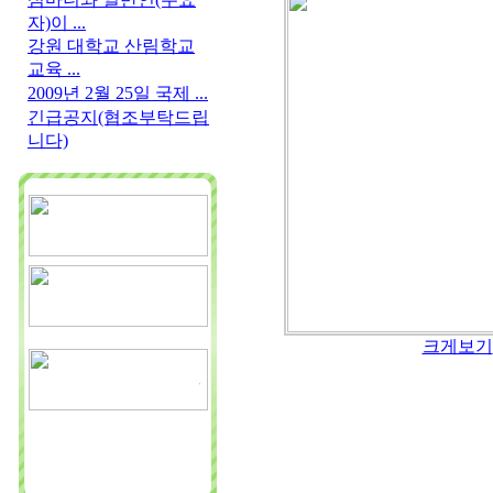
자)이 ...
강원 대학교 산림학교
교육 ...
2009년 2월 25일 국제 ...
긴급공지(협조부탁드립
니다)
크게보기