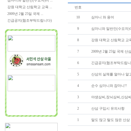
심마니와 일반인(수요자)이 ...
강원 대학교 산림학교 교육 ...
번호
2009년 2월 25일 국제 ...
10
심마니 와 용어
긴급공지(협조부탁드립니다)
9
심마니와 일반인(수요자)이
8
강원 대학교 산림학교 교
7
2009년 2월 25일 국제 
6
긴급공지(협조부탁드립니
5
산삼의 실체를 얼마나 알
4
순수 심마니와 잡마니!!
3
야생삼씨,장뇌삼씨,산삼씨
2
산삼 구입시 유의사항
1
말도 많고 탈도 많은 산삼